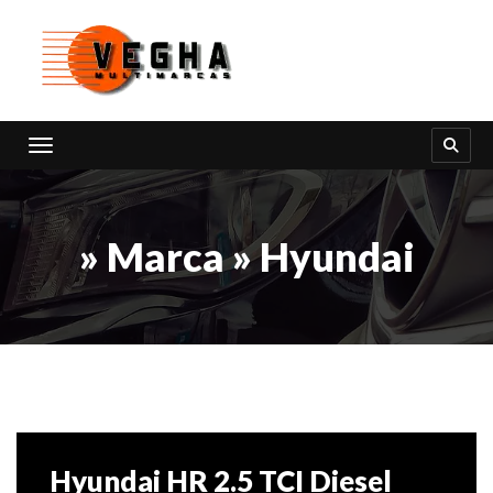
Toggle navigation
» Marca » Hyundai
Hyundai HR 2.5 TCI Diesel