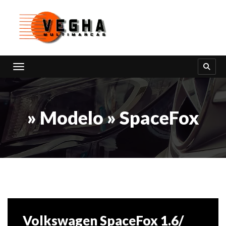
Toggle navigation
» Modelo » SpaceFox
Volkswagen SpaceFox 1.6/