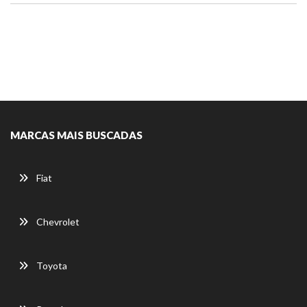
MARCAS MAIS BUSCADAS
Fiat
Chevrolet
Toyota