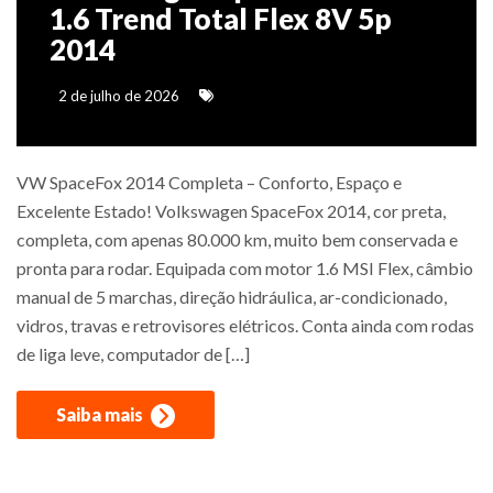
1.6 Trend Total Flex 8V 5p
2014
2 de julho de 2026
VW SpaceFox 2014 Completa – Conforto, Espaço e
Excelente Estado! Volkswagen SpaceFox 2014, cor preta,
completa, com apenas 80.000 km, muito bem conservada e
pronta para rodar. Equipada com motor 1.6 MSI Flex, câmbio
manual de 5 marchas, direção hidráulica, ar-condicionado,
vidros, travas e retrovisores elétricos. Conta ainda com rodas
de liga leve, computador de […]
Saiba mais