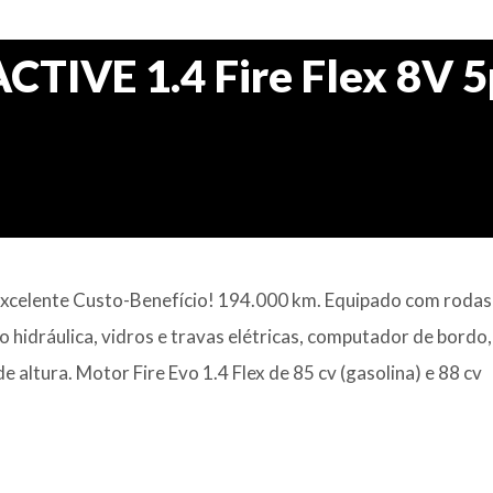
CTIVE 1.4 Fire Flex 8V 5
 Excelente Custo-Benefício! 194.000 km. Equipado com rodas 
ão hidráulica, vidros e travas elétricas, computador de bordo,
altura. Motor Fire Evo 1.4 Flex de 85 cv (gasolina) e 88 cv