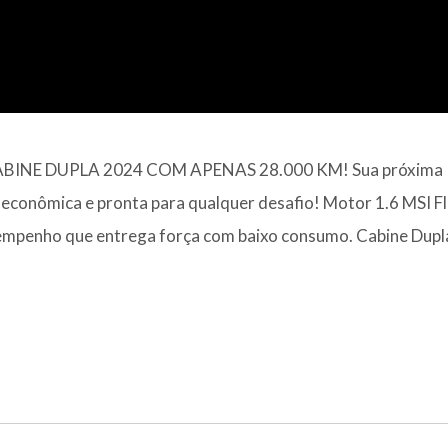
INE DUPLA 2024 COM APENAS 28.000 KM! Sua próxima
a, econômica e pronta para qualquer desafio! Motor 1.6 MSI F
sempenho que entrega força com baixo consumo. Cabine Dupl