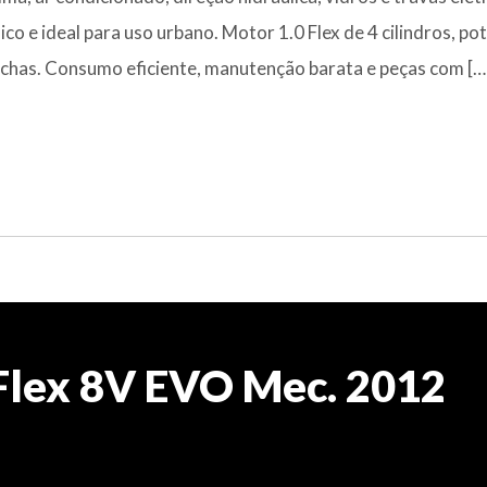
co e ideal para uso urbano. Motor 1.0 Flex de 4 cilindros, po
rchas. Consumo eficiente, manutenção barata e peças com […
4 Flex 8V EVO Mec. 2012