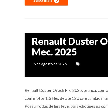
Saiba mais
Renault Duster O
Mec. 2025
5 de agosto de 2026
Renault Duster Oroch Pro 2025, branca, com ap
com motor 1.6 Flex de até 120 cv e câmbio ma
Possui rodas de liga leve, para-choques na cor