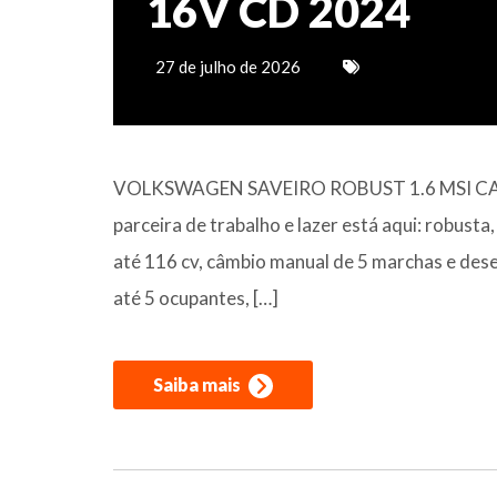
16V CD 2024
27 de julho de 2026
VOLKSWAGEN SAVEIRO ROBUST 1.6 MSI CAB
parceira de trabalho e lazer está aqui: robust
até 116 cv, câmbio manual de 5 marchas e de
até 5 ocupantes, […]
Saiba mais