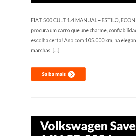
FIAT 500 CULT 1.4 MANUAL – ESTILO, ECO
procura um carro que une charme, confiabilidad
escolha certa! Ano com 105.000 km, na elegan
marchas, […]
Saiba mais
Volkswagen Savei