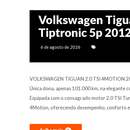
Volkswagen Tigua
Tiptronic 5p 201
6 de agosto de 2026
VOLKSWAGEN TIGUAN 2.0 TSI 4MOTION 20
Única dona, apenas 101.000 km, na elegante co
Equipada com o consagrado motor 2.0 TSI Turb
4Motion, oferecendo desempenho, conforto e