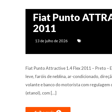
Fiat Punto ATTRA
2011
13 de julho de 2026
Fiat Punto Attractive 1.4 Flex 2011 – Preto –
leve, faróis de neblina, ar-condicionado, direç
volante e banco do motorista com regulagem de 
(etanol), com […]