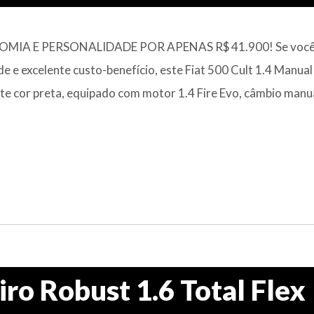
NOMIA E PERSONALIDADE POR APENAS R$ 41.900! Se voc
e e excelente custo-benefício, este Fiat 500 Cult 1.4 Manual 
te cor preta, equipado com motor 1.4 Fire Evo, câmbio manua
ro Robust 1.6 Total Flex