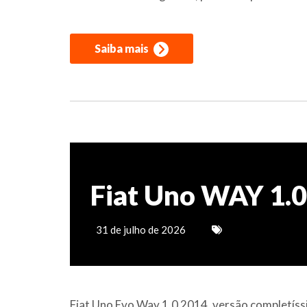
Saiba mais
Fiat Uno WAY 1.0
31 de julho de 2026
Fiat Uno Evo Way 1.0 2014, versão completíssim